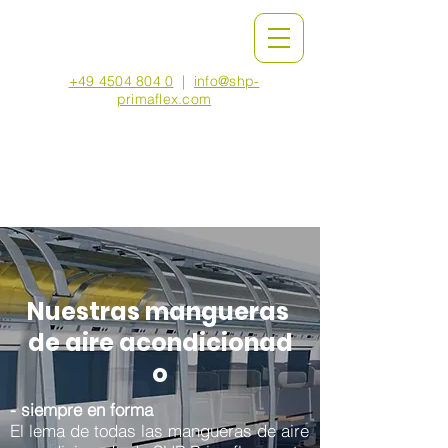
+49 4504 804 0
|
info@shp-
primaflex.com
Nuestras mangueras
de aire acondicionad
o
- siempre en forma
El lema de todas las mangueras de aire