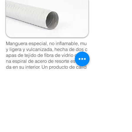
Manguera especial, no inflamable, mu
y ligera y vulcanizada, hecha de dos c
apas de tejido de fibra de vidrio con u
na espiral de acero de resorte escondi
da en su interior. Un producto de calid
ad fabricado a mano con conocimient
os especiales a partir de materia prima
de alta calidad.
Hoja de datos en PDF
Contacto